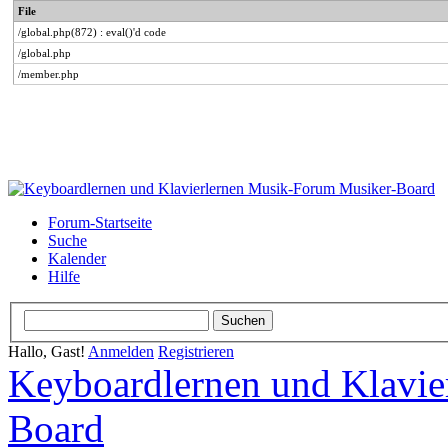
File
/global.php(872) : eval()'d code
/global.php
/member.php
Forum-Startseite
Suche
Kalender
Hilfe
Hallo, Gast!
Anmelden
Registrieren
Keyboardlernen und Klavie
Board