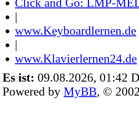
Click and Go: LMP-ME
|
www.Keyboardlernen.de
|
www.Klavierlernen24.de
Es ist:
09.08.2026, 01:42
D
Powered by
MyBB
, © 200