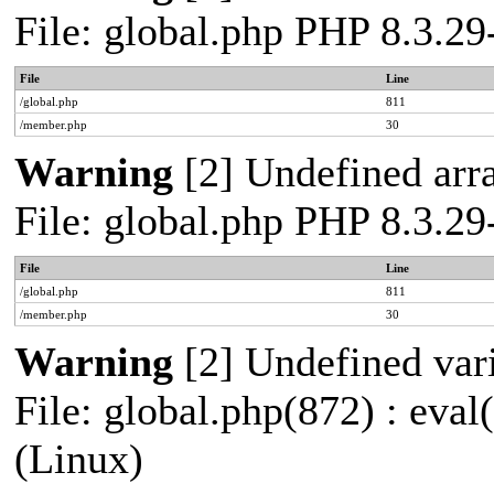
File: global.php PHP 8.3.2
File
Line
/global.php
811
/member.php
30
Warning
[2] Undefined arra
File: global.php PHP 8.3.2
File
Line
/global.php
811
/member.php
30
Warning
[2] Undefined vari
File: global.php(872) : eva
(Linux)