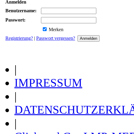
Anmelden
Benutzername:
Passwort:
Merken
Registrierung?
|
Passwort vergessen?
|
IMPRESSUM
|
DATENSCHUTZERKL
|