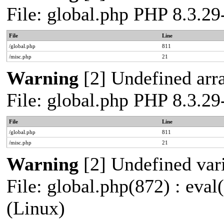
File: global.php PHP 8.3.2
File
Line
/global.php
811
/misc.php
21
Warning
[2] Undefined arra
File: global.php PHP 8.3.2
File
Line
/global.php
811
/misc.php
21
Warning
[2] Undefined vari
File: global.php(872) : eva
(Linux)