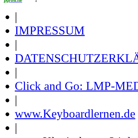
pgrosche
1
|
IMPRESSUM
|
DATENSCHUTZERKL
|
Click and Go: LMP-ME
|
www.Keyboardlernen.de
|