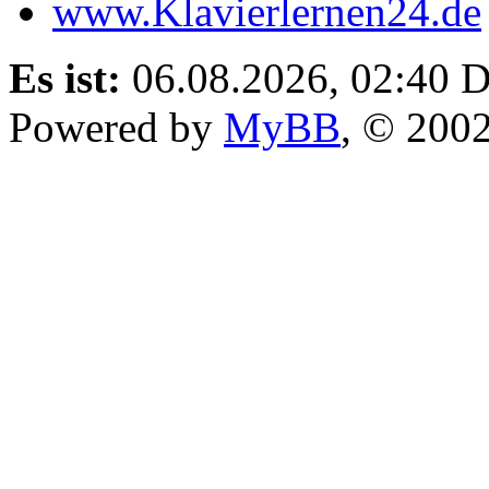
www.Klavierlernen24.de
Es ist:
06.08.2026, 02:40
D
Powered by
MyBB
, © 200